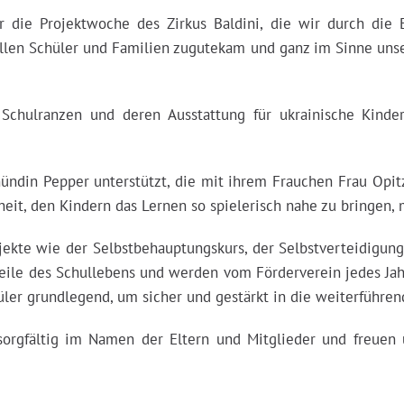
r die Projektwoche des Zirkus Baldini, die wir durch die
allen Schüler und Familien zugutekam und ganz im Sinne unse
Schulranzen und deren Ausstattung für ukrainische Kinde
ndin Pepper unterstützt, die mit ihrem Frauchen Frau Opitz
heit, den Kindern das Lernen so spielerisch nahe zu bringen,
ekte wie der Selbstbehauptungskurs, der Selbstverteidigung
dteile des Schullebens und werden vom Förderverein jedes Ja
ler grundlegend, um sicher und gestärkt in die weiterführe
 sorgfältig im Namen der Eltern und Mitglieder und freuen