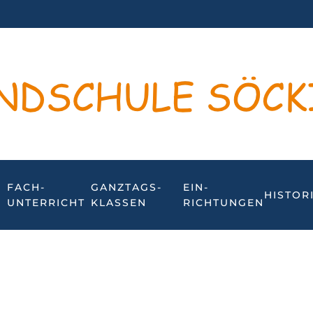
FACH­
GANZTAGS­
EIN­
HISTOR
UNTERRICHT
KLASSEN
RICHTUNGEN