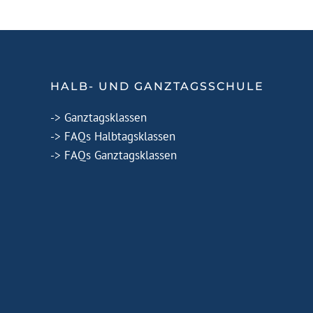
HALB- UND GANZTAGSSCHULE
-> Ganztagsklassen
-> FAQs Halbtagsklassen
-> FAQs Ganztagsklassen