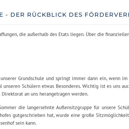
E - DER RÜCKBLICK DES FÖRDERVER
affungen, die außerhalb des Etats liegen. Über die finanziel
n unserer Grundschule und springt immer dann ein, wenn im 
 unseren Schülern etwas Besonderes. Wichtig ist es uns auc
s Direktorat an uns herangetragen werden.
Sommer die langersehnte Außensitzgruppe für unsere Schül
hofes gutgeschrieben hat, wurde eine große Sitzmöglichkeit 
senhof sein kann.