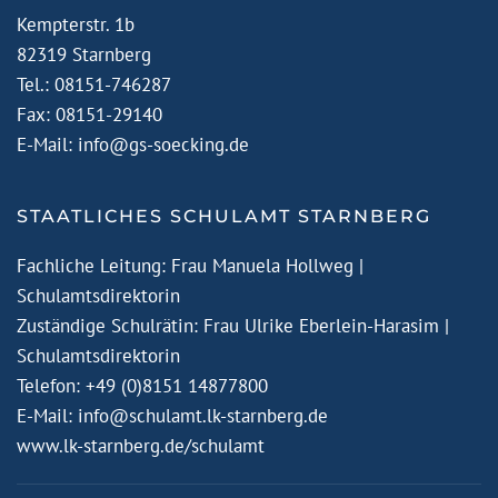
Kempterstr. 1b
82319 Starnberg
Tel.: 08151-746287
Fax: 08151-29140
E-Mail:
info@gs-soecking.de
STAATLICHES SCHULAMT STARNBERG
Fachliche Leitung: Frau Manuela Hollweg |
Schulamtsdirektorin
Zuständige Schulrätin: Frau Ulrike Eberlein-Harasim |
Schulamtsdirektorin
Telefon: +49 (0)8151 14877800
E-Mail:
info@schulamt.lk-starnberg.de
www.lk-starnberg.de/schulamt