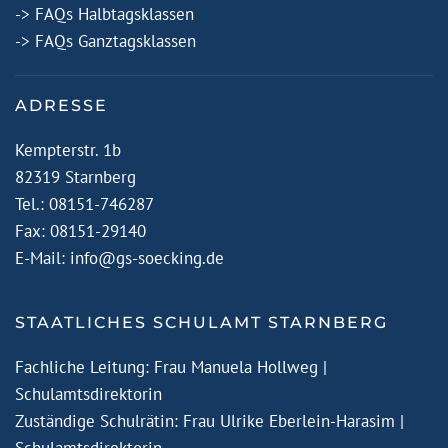
-> FAQs Halbtagsklassen
-> FAQs Ganztagsklassen
ADRESSE
Kempterstr. 1b
82319 Starnberg
Tel.: 08151-746287
Fax: 08151-29140
E-Mail:
info@gs-soecking.de
STAATLICHES SCHULAMT STARNBERG
Fachliche Leitung: Frau Manuela Hollweg |
Schulamtsdirektorin
Zuständige Schulrätin: Frau Ulrike Eberlein-Harasim |