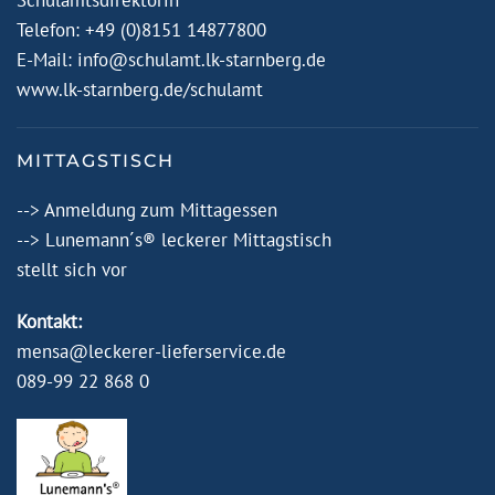
Schulamtsdirektorin
Telefon: +49 (0)8151 14877800
E-Mail:
info@schulamt.lk-starnberg.de
www.lk-starnberg.de/schulamt
MITTAGSTISCH
-->
Anmeldung zum Mittagessen
-->
Lunemann´s® leckerer Mittagstisch
stellt sich vor
Kontakt:
mensa@leckerer-lieferservice.de
089-99 22 868 0