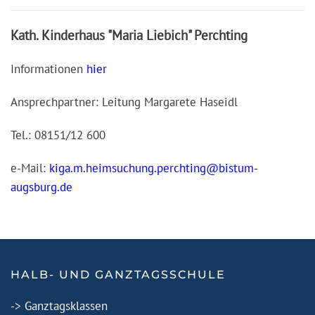
Kath. Kinderhaus "Maria Liebich" Perchting
Informationen
hier
Ansprechpartner: Leitung Margarete Haseidl
Tel.: 08151/12 600
e-Mail:
kiga.m.heimsuchung.perchting@bistum-
augsburg.de
HALB- UND GANZTAGSSCHULE
-> Ganztagsklassen